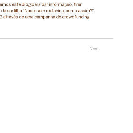
amos este blog: para dar informação, tirar
o da cartilha “Nasci sem melanina, como assim?”,
 2022 através de uma campanha de crowdfunding.
Next