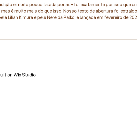
ição é muito pouco falada por aí. E foi exatamente por isso que cri
, mas é muito mais do que isso. Nosso texto de abertura foi extraíd
 pela Lilian Kimura e pela Nereida Palko, e lançada em fevereiro de
uilt on
Wix Studio