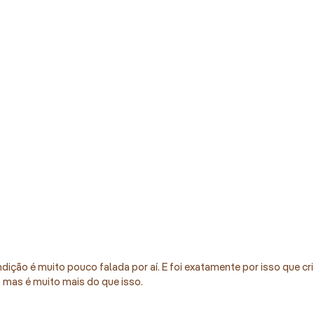
ição é muito pouco falada por aí. E foi exatamente por isso que cri
, mas é muito mais do que isso.